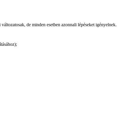
 változatosak, de minden esetben azonnali lépéseket igényelnek.
ításához);