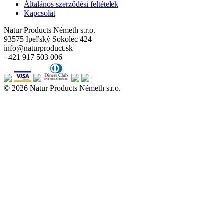
Általános szerződési feltételek
Kapcsolat
Natur Products Németh s.r.o.
93575 Ipeľský Sokolec 424
info@naturproduct.sk
+421 917 503 006
© 2026 Natur Products Németh s.r.o.