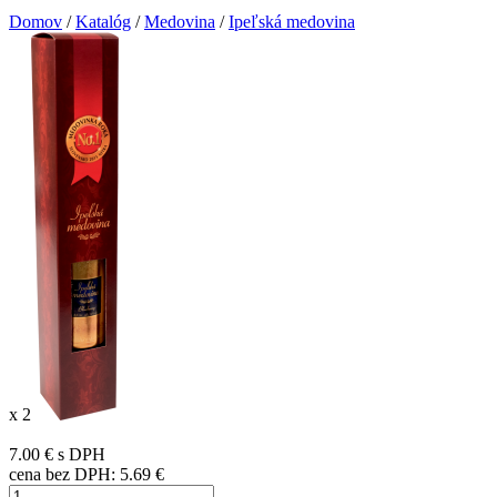
Domov
/
Katalóg
/
Medovina
/
Ipeľská medovina
x 2
7.00 €
s DPH
cena bez DPH:
5.69 €